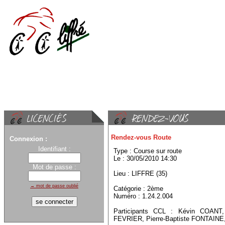
Rendez-vous Route
Connexion :
Identifiant :
Type : Course sur route
Le : 30/05/2010 14:30
Mot de passe :
Lieu : LIFFRE (35)
→ mot de passe oublié
Catégorie : 2ème
Numéro : 1.24.2.004
Participants CCL : Kévin COANT
FEVRIER, Pierre-Baptiste FONTAINE