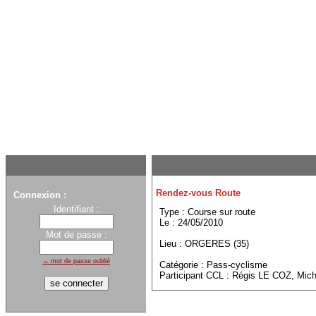
Rendez-vous Route
Connexion :
Identifiant :
Type : Course sur route
Le : 24/05/2010
Mot de passe :
Lieu : ORGERES (35)
→ mot de passe oublié
Catégorie : Pass-cyclisme
Participant CCL : Régis LE COZ, Mi