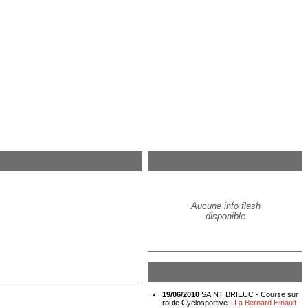
Aucune info flash
disponible
19/06/2010
SAINT BRIEUC - Course sur
route Cyclosportive
- La Bernard Hinault