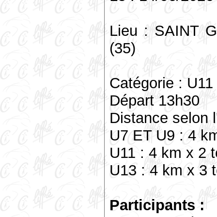
Lieu : SAINT
(35)
Catégorie : U11
Départ 13h30
Distance selon l
U7 ET U9 : 4 km
U11 : 4 km x 2 
U13 : 4 km x 3 
Participants :