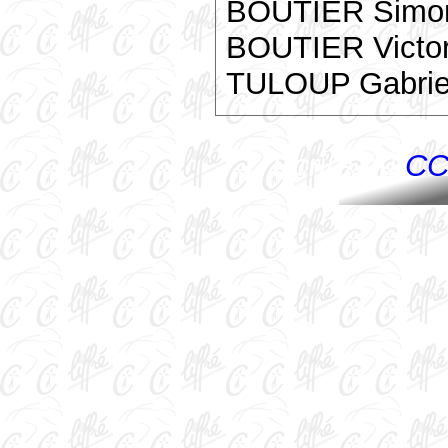
BOUTIER Simo
BOUTIER Victo
TULOUP Gabrie
Ecrire au
CC 