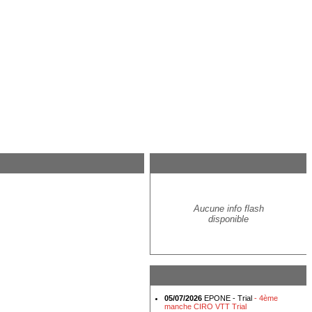
Aucune info flash
disponible
05/07/2026
EPONE - Trial
- 4ème
manche CIRO VTT Trial