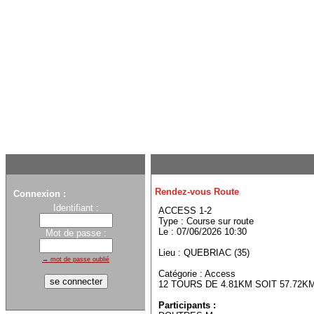
Rendez-vous Route
Connexion :
Identifiant :
ACCESS 1-2
Type : Course sur route
Le : 07/06/2026 10:30
Mot de passe :
Lieu : QUEBRIAC (35)
→ mot de passe oublié
Catégorie : Access
12 TOURS DE 4.81KM SOIT 57.72K
Participants :