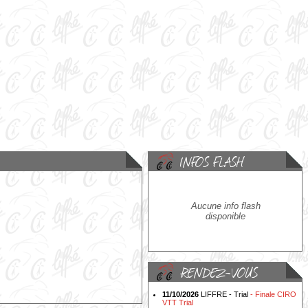
Aucune info flash
disponible
11/10/2026
LIFFRE - Trial
- Finale CIRO
VTT Trial