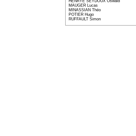
HENRYE SEYDOUX Oswald
MAUGER Lucas
MINASSIAN Théo
POTIER Hugo
RUFFAULT Simon
E