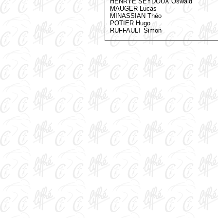
HENRYE SEYDOUX Oswald
MAUGER Lucas
MINASSIAN Théo
POTIER Hugo
RUFFAULT Simon