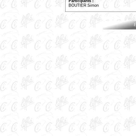
Participants :
BOUTIER Simon
E