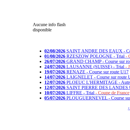
Aucune info flash
disponible
02/08/2026
SAINT ANDRE DES EAUX - Cour
01/08/2026
RZESZOW POLOGNE - Trial
- 
26/07/2026
GRAND CHAMP - Course sur ro
24/07/2026
LAUSANNE (SUISSE) - Trial
- 
19/07/2026
RENAZE - Course sur route U17
14/07/2026
LAIGNELET - Course sur route 
12/07/2026
PLOEUC L'HERMITAGE - Autre
12/07/2026
SAINT PIERRE DES LANDES U17
10/07/2026
LIFFRE - Trial
- Coupe de France
05/07/2026
PLOUGUERNEVEL - Course sur