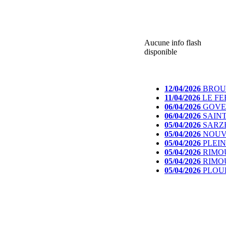
Aucune info flash
disponible
12/04/2026
BROUA
11/04/2026
LE FER
06/04/2026
GOVEN 
06/04/2026
SAINT 
05/04/2026
SARZEA
05/04/2026
NOUVOI
05/04/2026
PLEINE
05/04/2026
RIMOU 
05/04/2026
RIMOU 
05/04/2026
PLOUD