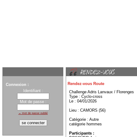
Rendez-vous Route
Connexion :
Identifiant :
Challenge Adris Lanvaux / Florenges
Type : Cyclo-cross
Le : 04/01/2026
Mot de passe :
Lieu : CAMORS (56)
→ mot de passe oublié
Catégorie : Autre
catégorie hommes
Participants :