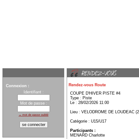
Rendez-vous Route
Connexion :
Identifiant :
COUPE D'HIVER PISTE #4
Type : Piste
Le : 28/02/2026 11:00
Mot de passe :
Lieu : VELODROME DE LOUDEAC (2
→ mot de passe oublié
Catégorie : U15/U17
Participants :
MENARD Charlotte