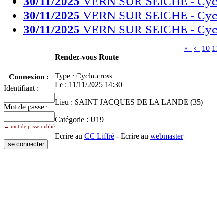
30/11/2025
VERN SUR SEICHE - Cycl
30/11/2025
VERN SUR SEICHE - Cycl
30/11/2025
VERN SUR SEICHE - Cycl
«
‹
10
1
Rendez-vous Route
Type : Cyclo-cross
Connexion :
Le : 11/11/2025 14:30
Identifiant :
Lieu : SAINT JACQUES DE LA LANDE (35)
Mot de passe :
Catégorie : U19
→ mot de passe oublié
Ecrire au
CC Liffré
- Ecrire au
webmaster