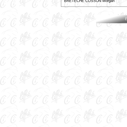
BRETECHE COSSON Morgan
E