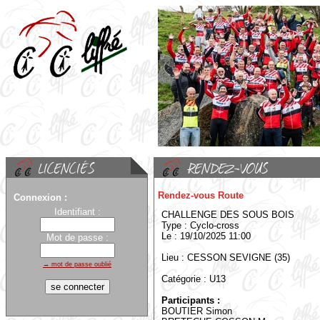
Rendez-vous Route
Connexion :
Identifiant :
CHALLENGE DES SOUS BOIS
Type : Cyclo-cross
Le : 19/10/2025 11:00
Mot de passe :
Lieu : CESSON SEVIGNE (35)
→ mot de passe oublié
Catégorie : U13
Participants :
BOUTIER Simon