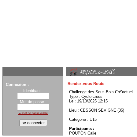
Rendez-vous Route
Connexion :
Identifiant :
Challenge des Sous-Bois Cré’actuel
Type : Cyclo-cross
Le : 19/10/2025 12:15
Mot de passe :
Lieu : CESSON SEVIGNE (35)
→ mot de passe oublié
Catégorie : U15
Participants :
POUPON Calie