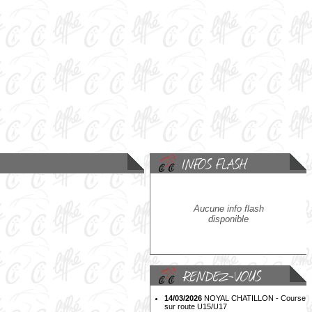
Aucune info flash
disponible
14/03/2026
NOYAL CHATILLON - Course
sur route U15/U17