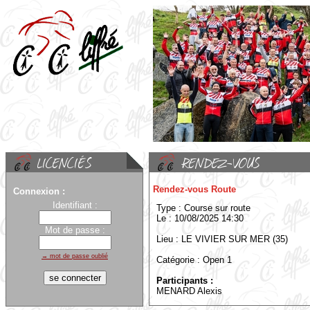
Rendez-vous Route
Connexion :
Identifiant :
Type : Course sur route
Le : 10/08/2025 14:30
Mot de passe :
Lieu : LE VIVIER SUR MER (35)
→ mot de passe oublié
Catégorie : Open 1
Participants :
MENARD Alexis