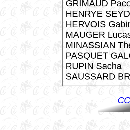
GRIMAUD Pac
HENRYE SEYD
HERVOIS Gabi
MAUGER Luca
MINASSIAN Th
PASQUET GAL
RUPIN Sacha
SAUSSARD BRU
Ecrire au
CC 