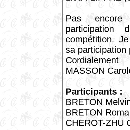
Pas encore 
participatio
compétition. Je
sa participation
Cordialement
MASSON Carol
Participants :
BRETON Melvi
BRETON Roma
CHEROT-ZHU O