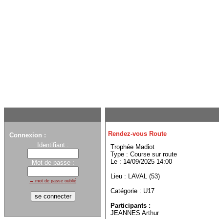
Rendez-vous Route
Connexion :
Identifiant :
Trophée Madiot
Type : Course sur route
Le : 14/09/2025 14:00
Mot de passe :
Lieu : LAVAL (53)
→ mot de passe oublié
Catégorie : U17
Participants :
JEANNES Arthur