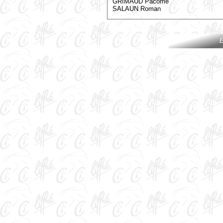
GRIMAUD Pacome
SALAUN Roman
E