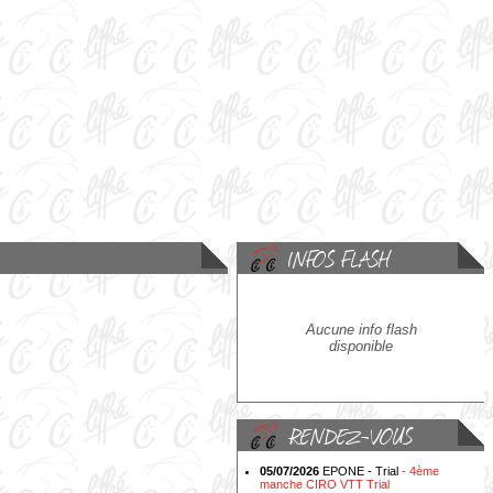
Aucune info flash
disponible
05/07/2026
EPONE - Trial
- 4ème
manche CIRO VTT Trial