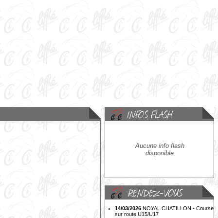
Aucune info flash
disponible
14/03/2026
NOYAL CHATILLON - Course
sur route U15/U17