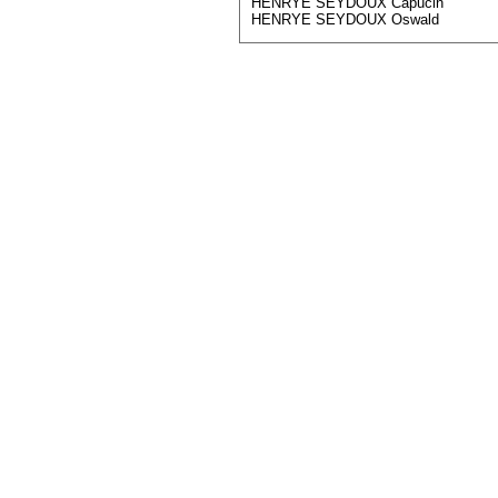
HENRYE SEYDOUX Capucin
HENRYE SEYDOUX Oswald