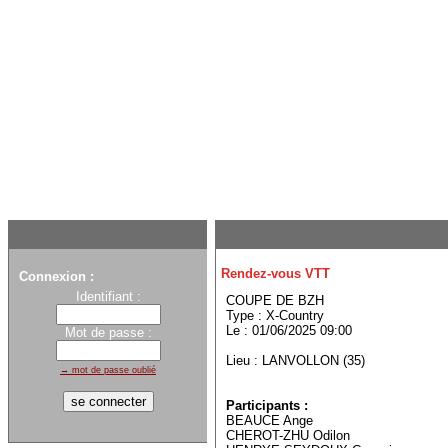
Rendez-vous VTT
Connexion :
Identifiant :
COUPE DE BZH
Type : X-Country
Le : 01/06/2025 09:00
Mot de passe :
Lieu : LANVOLLON (35)
→ mot de passe oublié
Participants :
BEAUCE Ange
CHEROT-ZHU Odilon