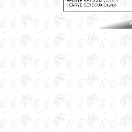
HENRYE SEYDOUX Capucin
HENRYE SEYDOUX Oswald
E