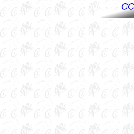
Ecrire au
CC 