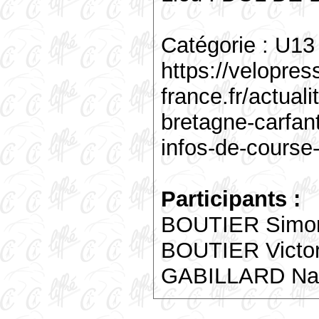
Catégorie : U13
https://velopres
france.fr/actual
bretagne-carfan
infos-de-course-
Participants :
BOUTIER Simo
BOUTIER Victo
GABILLARD Na