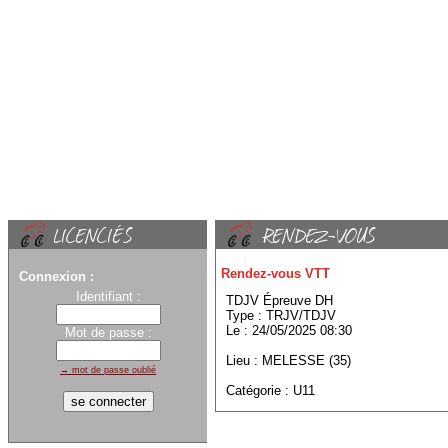
Rendez-vous VTT
Connexion :
Identifiant :
TDJV Épreuve DH
Type : TRJV/TDJV
Le : 24/05/2025 08:30
Mot de passe :
Lieu : MELESSE (35)
→ mot de passe oublié
Catégorie : U11