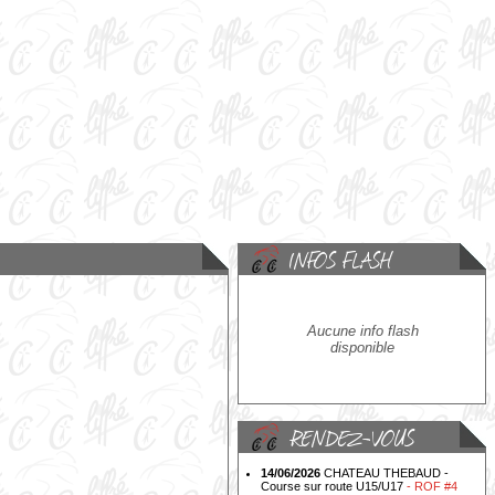
Aucune info flash
disponible
14/06/2026
CHATEAU THEBAUD -
Course sur route U15/U17
- ROF #4