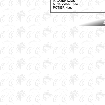
MAUGER Lucas
MINASSIAN Théo
POTIER Hugo
E