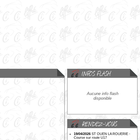
Aucune info flash
disponible
19/04/2026
ST OUEN LA ROUERIE -
Course sur route U17