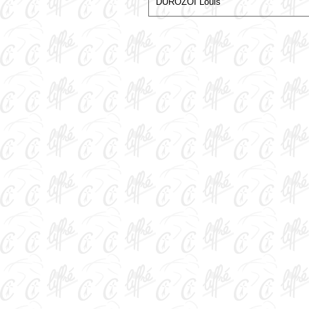
DUROZOI Louis