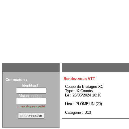
Rendez-vous VTT
Connexion :
Identifiant :
Coupe de Bretagne XC
Type : X-Country
Le : 26/05/2024 10:10
Mot de passe :
Lieu : PLOMELIN (29)
→ mot de passe oublié
Catégorie : U13