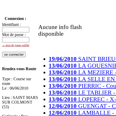
Connexion :
Identifiant :
Aucune info flash
disponible
Mot de passe :
→ mot de passe oublié
19/06/2010
SAINT BRIEUC -
13/06/2010
LA GOUESNIERE
Rendez-vous Route
13/06/2010
LA MEZIERE - 
13/06/2010
LA SELLE EN C
Type : Course sur
route
13/06/2010
PIERRIC - Cours
Le : 06/06/2010
13/06/2010
LE TABLIER - 
Lieu : SAINT MARS
13/06/2010
LOPEREC - X-C
SUR COLMONT
12/06/2010
GUENGAT - Cou
(53)
12/06/2010
LAMBALLE - Co