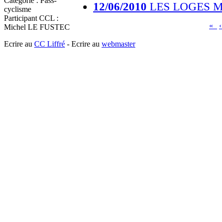
Catégorie : Pass-
12/06/2010
LES LOGES MAR
cyclisme
Participant CCL :
«
Michel LE FUSTEC
Ecrire au
CC Liffré
- Ecrire au
webmaster