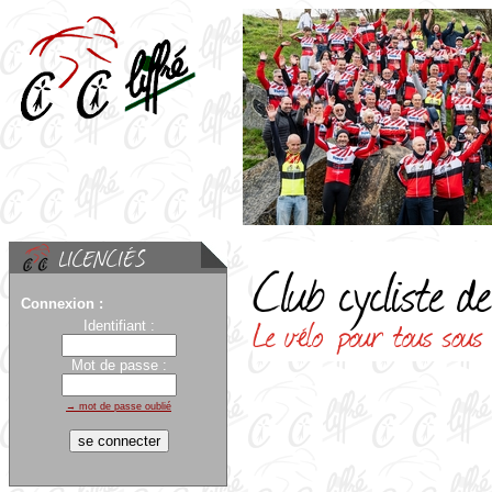
Connexion :
Identifiant :
Mot de passe :
→ mot de passe oublié