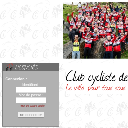
Connexion :
Identifiant :
Mot de passe :
→ mot de passe oublié